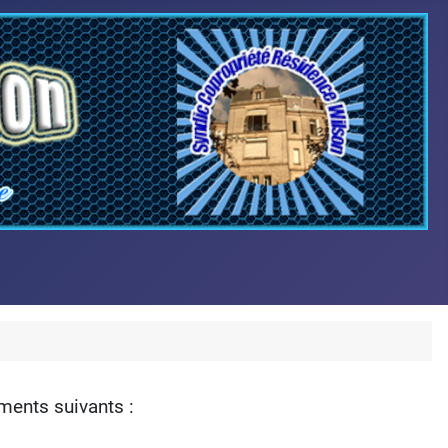
ments suivants :