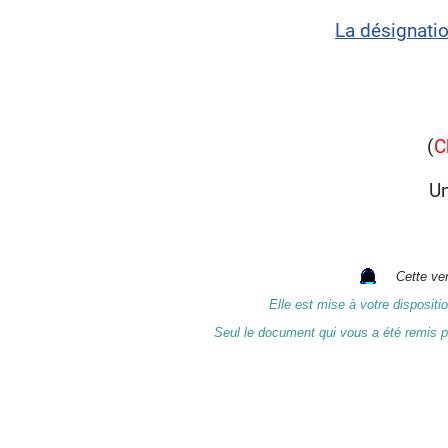
La désignatio
(
C
U
Cette ver
Elle est mise à votre disposit
Seul le document qui vous a été remis par