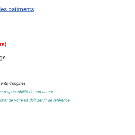
 des batiments
re
)
ngs
ents d'origines.
e responsabilité de son auteur.
hat de votre lot doit servir de référence.