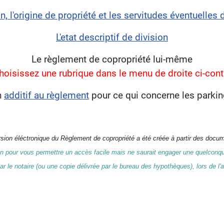
n, l'origine de propriété et les servitudes éventuelles
L'etat descriptif de division
Le règlement de copropriété lui-même
hoisissez une rubrique dans le menu de droite ci-cont
n
additif au règlement
pour ce qui concerne les parki
sion éléctronique du Règlement de copropriété a été créée à partir des docum
ion pour vous permettre un accès facile mais ne saurait engager une quelconqu
 le notaire (ou une copie délivrée par le bureau des hypothèques), lors de l'ac